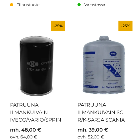
Tilaustuote
Varastossa
-25%
-25%
PATRUUNA
PATRUUNA
ILMANKUIVAIN
ILMANKUIVAIN SC
IVECO/VARIO/SPRIN
R/K-SARJA SCANIA
mh. 48,00 €
mh. 39,00 €
ovh. 64,00 €
ovh. 52,00 €