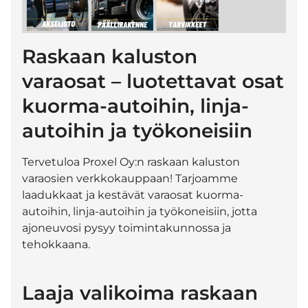
Raskaan kaluston
varaosat – luotettavat osat
kuorma-autoihin, linja-
autoihin ja työkoneisiin
Tervetuloa Proxel Oy:n raskaan kaluston
varaosien verkkokauppaan! Tarjoamme
laadukkaat ja kestävät varaosat kuorma-
autoihin, linja-autoihin ja työkoneisiin, jotta
ajoneuvosi pysyy toimintakunnossa ja
tehokkaana.
Laaja valikoima raskaan