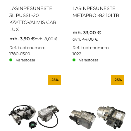
LASINPESUNESTE
LASINPESUNESTE
3L PUSSI -20
METAPRO -82 10LTR
KÄYTTÖVALMIS CAR
LUX
mh. 33,00 €
mh. 3,90 €
ovh. 8,00 €
ovh. 44,00 €
Ref. tuotenumero
Ref. tuotenumero
1780-0300
1022
Varastossa
Varastossa
-25%
-25%