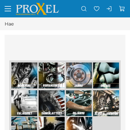
Siirry pääsisältöön