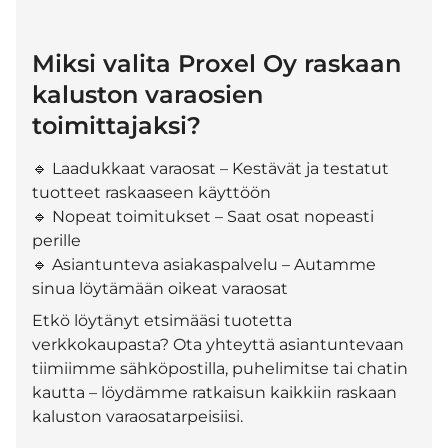
Miksi valita Proxel Oy raskaan
kaluston varaosien
toimittajaksi?
🔹 Laadukkaat varaosat – Kestävät ja testatut
tuotteet raskaaseen käyttöön
🔹 Nopeat toimitukset – Saat osat nopeasti
perille
🔹 Asiantunteva asiakaspalvelu – Autamme
sinua löytämään oikeat varaosat
Etkö löytänyt etsimääsi tuotetta
verkkokaupasta? Ota yhteyttä asiantuntevaan
tiimiimme sähköpostilla, puhelimitse tai chatin
kautta – löydämme ratkaisun kaikkiin raskaan
kaluston varaosatarpeisiisi.