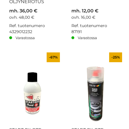
ÖLJYNEROTUS
mh. 36,00 €
mh. 12,00 €
ovh. 48,00 €
ovh. 16,00 €
Ref. tuotenumero
Ref. tuotenumero
4329012232
87191
Varastossa
Varastossa
-67%
-25%