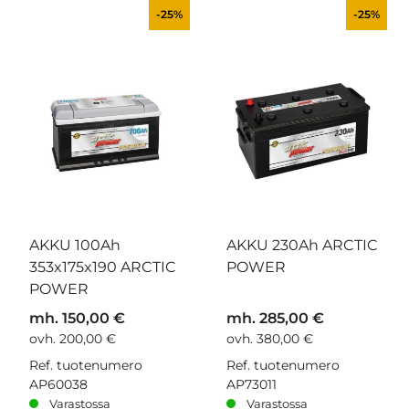
-25%
-25%
AKKU 100Ah
AKKU 230Ah ARCTIC
353x175x190 ARCTIC
POWER
POWER
mh. 150,00 €
mh. 285,00 €
ovh. 200,00 €
ovh. 380,00 €
Ref. tuotenumero
Ref. tuotenumero
AP60038
AP73011
Varastossa
Varastossa