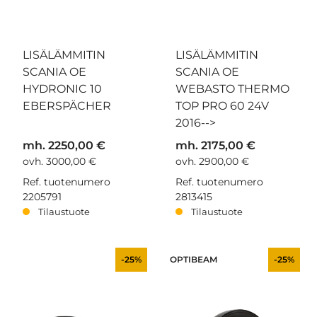
LISÄLÄMMITIN
LISÄLÄMMITIN
SCANIA OE
SCANIA OE
HYDRONIC 10
WEBASTO THERMO
EBERSPÄCHER
TOP PRO 60 24V
2016-->
mh. 2250,00 €
mh. 2175,00 €
ovh. 3000,00 €
ovh. 2900,00 €
Ref. tuotenumero
Ref. tuotenumero
2205791
2813415
Tilaustuote
Tilaustuote
-25%
OPTIBEAM
-25%