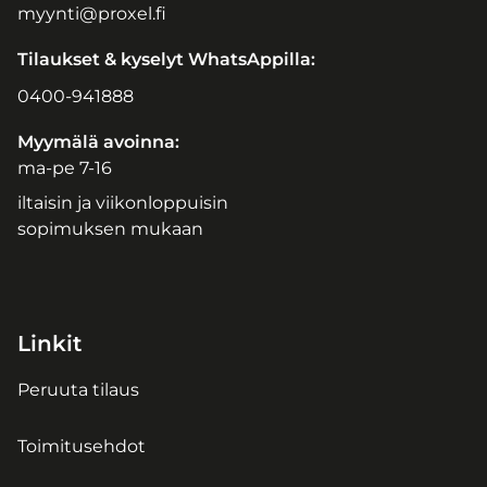
myynti@proxel.fi
Tilaukset & kyselyt WhatsAppilla:
0400-941888
Myymälä avoinna:
ma-pe 7-16
iltaisin ja viikonloppuisin
sopimuksen mukaan
Linkit
Peruuta tilaus
Toimitusehdot