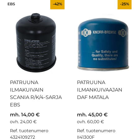
EBS
-42%
-25%
PATRUUNA
PATRUUNA
ILMAKUIVAIN
ILMANKUIVAAJAN
SCANIA R/K/4-SARJA
DAF MATALA
EBS
mh. 14,00 €
mh. 45,00 €
ovh. 24,00 €
ovh. 60,00 €
Ref. tuotenumero
Ref. tuotenumero
4324109272
II41300F