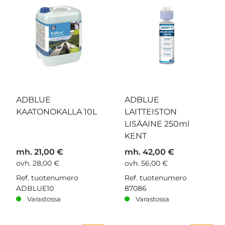
ADBLUE
ADBLUE
KAATONOKALLA 10L
LAITTEISTON
LISÄAINE 250ml
KENT
mh. 21,00 €
mh. 42,00 €
ovh. 28,00 €
ovh. 56,00 €
Ref. tuotenumero
Ref. tuotenumero
ADBLUE10
87086
Varastossa
Varastossa