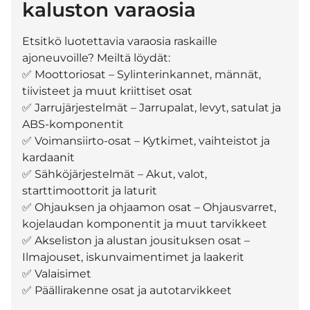
kaluston varaosia
Etsitkö luotettavia varaosia raskaille
ajoneuvoille? Meiltä löydät:
✅ Moottoriosat – Sylinterinkannet, männät,
tiivisteet ja muut kriittiset osat
✅ Jarrujärjestelmät – Jarrupalat, levyt, satulat ja
ABS-komponentit
✅ Voimansiirto-osat – Kytkimet, vaihteistot ja
kardaanit
✅ Sähköjärjestelmät – Akut, valot,
starttimoottorit ja laturit
✅ Ohjauksen ja ohjaamon osat – Ohjausvarret,
kojelaudan komponentit ja muut tarvikkeet
✅ Akseliston ja alustan jousituksen osat –
Ilmajouset, iskunvaimentimet ja laakerit
✅ Valaisimet
✅ Päällirakenne osat ja autotarvikkeet