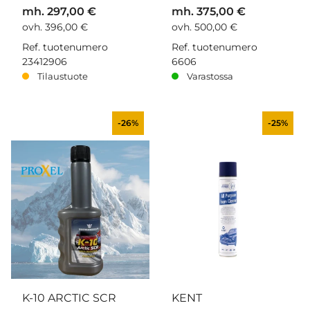
mh. 297,00 €
mh. 375,00 €
ovh. 396,00 €
ovh. 500,00 €
Ref. tuotenumero
Ref. tuotenumero
23412906
6606
Tilaustuote
Varastossa
-26%
-25%
K-10 ARCTIC SCR
KENT