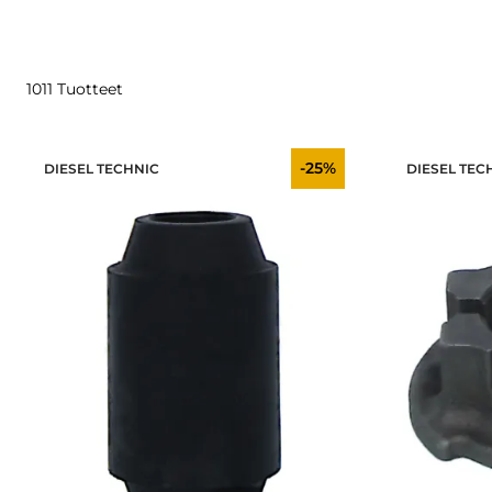
1011 Tuotteet
-25%
DIESEL TECHNIC
DIESEL TEC