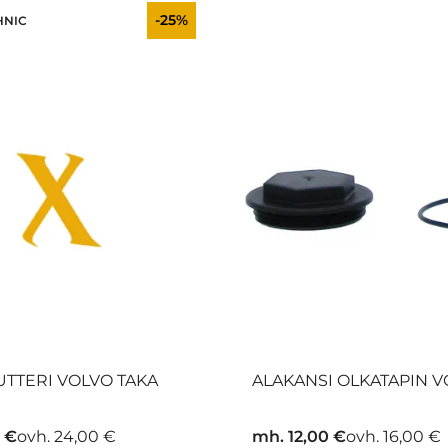
-25%
HNIC
UTTERI VOLVO TAKA
ALAKANSI OLKATAPIN 
 €
ovh. 24,00 €
mh. 12,00 €
ovh. 16,00 €