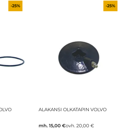
-25%
-25%
VOLVO
ALAKANSI OLKATAPIN VOLVO
mh. 15,00 €
ovh. 20,00 €