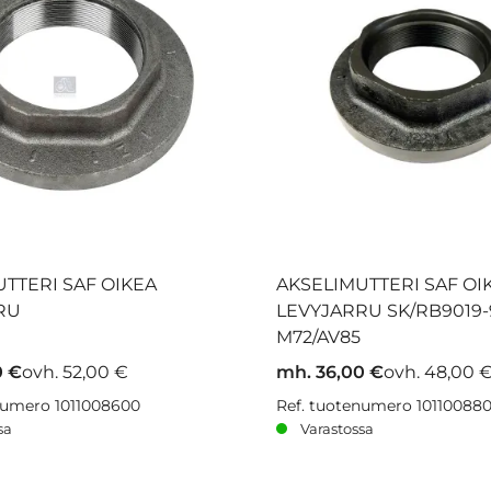
TTERI SAF OIKEA
AKSELIMUTTERI SAF OI
RU
LEVYJARRU SK/RB9019-
M72/AV85
0 €
ovh. 52,00 €
mh. 36,00 €
ovh. 48,00 
numero 1011008600
Ref. tuotenumero 10110088
sa
Varastossa