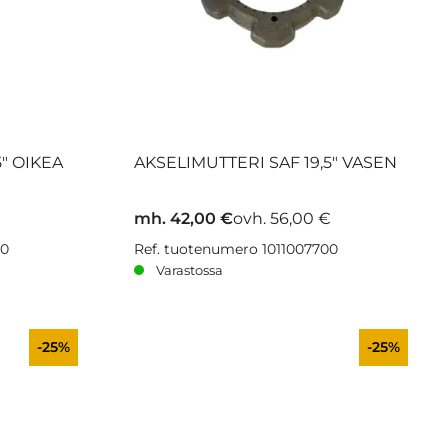
5" OIKEA
AKSELIMUTTERI SAF 19,5" VASEN
€
mh. 42,00 €
ovh. 56,00 €
00
Ref. tuotenumero 1011007700
Varastossa
-25%
-25%