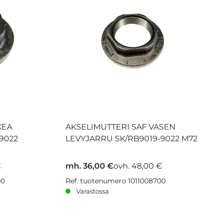
KEA
AKSELIMUTTERI SAF VASEN
9022
LEVYJARRU SK/RB9019-9022 M72
€
mh. 36,00 €
ovh. 48,00 €
00
Ref. tuotenumero 1011008700
Varastossa