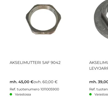
AKSELIMUTTERI SAF 9042
AKSELIMU
LEVYJAR
mh. 45,00 €
ovh. 60,00 €
mh. 39,0
Ref. tuotenumero 1011005900
Ref. tuote
Varastossa
Varastos