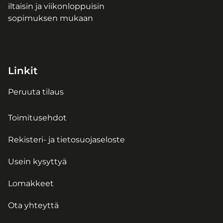
iltaisin ja viikonloppuisin
sopimuksen mukaan
Linkit
Peruuta tilaus
Toimitusehdot
Rekisteri- ja tietosuojaseloste
Usein kysyttyä
Lomakkeet
Ota yhteyttä