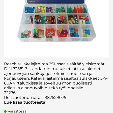
Bosch sulakelajitelma 251-osaa sisältää yleisimmät
DIN 72581-3 standardin mukaiset lattasulakkeet
ajoneuvojen sähköjärjestelmien huoltoon ja
korjaukseen. Kätevä lajitelma sisältää sulakkeet 3A–
60A virtaluokissa ja soveltuu monipuolisesti
erilaisiin ajoneuvoihin sekä työkoneisiin.
32276
Ref. tuotenumero
:
1987529079
Lue lisää tuotteesta
Varastossa