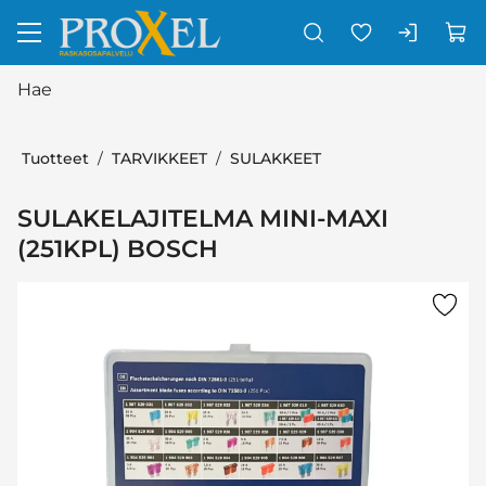
Siirry pääsisältöön
Tuotteet
TARVIKKEET
SULAKKEET
SULAKELAJITELMA MINI-MAXI
(251KPL) BOSCH
Ohita kuvat