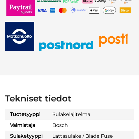
Tekniset tiedot
Tuotetyyppi
Sulakelajitelma
Valmistaja
Bosch
Sulaketyyppi
Lattasulake / Blade Fuse