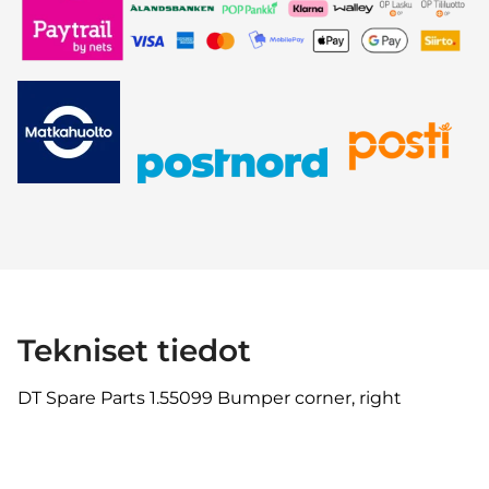
Tekniset tiedot
DT Spare Parts 1.55099 Bumper corner, right