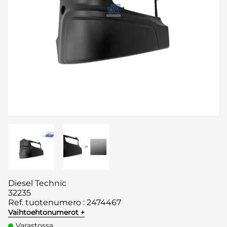
Diesel Technic
32235
Ref. tuotenumero
:
2474467
Vaihtoehtonumerot +
Varastossa