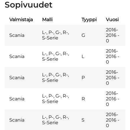
Sopivuudet
Valmistaja
Malli
Tyyppi
Vuosi
2016-
L-, P-, G-, R-,
Scania
G
2016 -
S-Serie
0
2016-
L-, P-, G-, R-,
Scania
L
2016 -
S-Serie
0
2016-
L-, P-, G-, R-,
Scania
P
2016 -
S-Serie
0
2016-
L-, P-, G-, R-,
Scania
R
2016 -
S-Serie
0
2016-
L-, P-, G-, R-,
Scania
S
2016 -
S-Serie
0