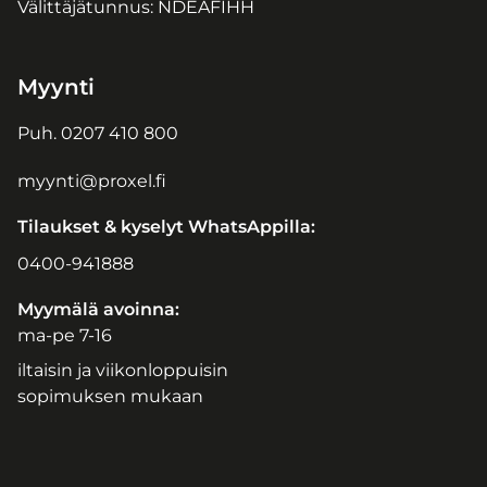
Välittäjätunnus: NDEAFIHH
Myynti
Puh.
0207 410 800
myynti@proxel.fi
Tilaukset & kyselyt WhatsAppilla:
0400-941888
Myymälä avoinna:
ma-pe 7-16
iltaisin ja viikonloppuisin
sopimuksen mukaan