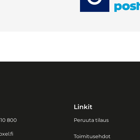
Linkit
10 800
Peruuta tilaus
xel.fi
Toimitusehdot