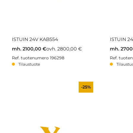
ISTUIN 24V KAB554
ISTUIN 2
mh. 2100,00 €
ovh. 2800,00 €
mh. 2700
Ref. tuotenumero 196298
Ref. tuot
Tilaustuote
Tilaustu
-25%