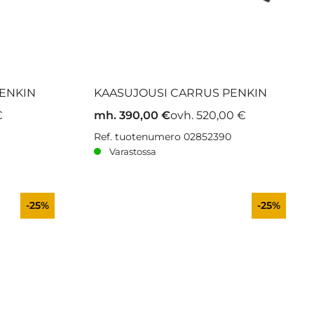
ENKIN
KAASUJOUSI CARRUS PENKIN
€
mh. 390,00 €
ovh. 520,00 €
Ref. tuotenumero 02852390
Varastossa
-25%
-25%