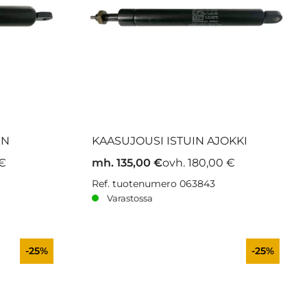
0N
KAASUJOUSI ISTUIN AJOKKI
 €
mh. 135,00 €
ovh. 180,00 €
Ref. tuotenumero 063843
Varastossa
-25%
-25%