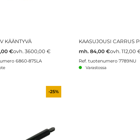
4V KÄÄNTYVÄ
KAASUJOUSI CARRUS P
,00 €
ovh. 3600,00 €
mh. 84,00 €
ovh. 112,00 
enumero 6860-875LA
Ref. tuotenumero 7789NU
ote
Varastossa
-25%