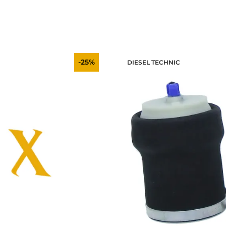
-25%
DIESEL TECHNIC