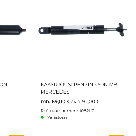
TON
KAASUJOUSI PENKIN 450N MB
MERCEDES
€
mh. 69,00 €
ovh. 92,00 €
Ref. tuotenumero 1082LZ
Varastossa