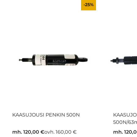
-25%
KAASUJOUSI PENKIN 500N
KAASUJO
500N/6
mh. 120,00 €
ovh. 160,00 €
mh. 120,