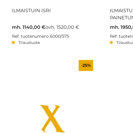
ILMAISTUIN ISRI
ILMAISTU
PAINETU
mh. 1140,00 €
ovh. 1520,00 €
mh. 1950
Ref. tuotenumero 6000/575
Ref. tuote
Tilaustuote
Tilaustu
-25%