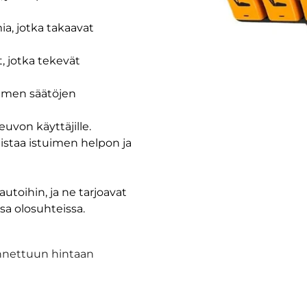
ia, jotka takaavat
, jotka tekevät
uimen säätöjen
euvon käyttäjille.
istaa istuimen helpon ja
autoihin, ja ne tarjoavat
sa olosuhteissa.
nnettuun hintaan