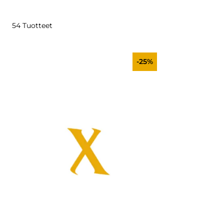
54 Tuotteet
-25%