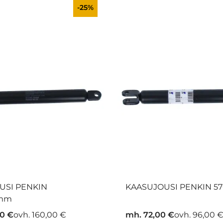
-25%
USI PENKIN
KAASUJOUSI PENKIN 5
3mm
00 €
ovh. 160,00 €
mh. 72,00 €
ovh. 96,00 