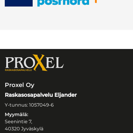
Proxel Oy
Raskasosapalvelu Eljander
Y-tunnus: 1057049-6
Myymälä:
Seenintie 7,
40320 Jyväskylä