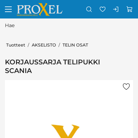
Siirry pääsisältöön
Tuotteet
AKSELISTO
TELIN OSAT
KORJAUSSARJA TELIPUKKI
SCANIA
Ohita kuvat