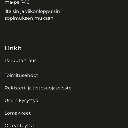
ma-pe 7-16
iltaisin ja viikonloppuisin
sopimuksen mukaan
Linkit
Peruuta tilaus
Toimitusehdot
Rekisteri- ja tietosuojaseloste
Usein kysyttyä
Lomakkeet
Ota yhteyttä