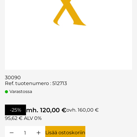
30090
Ref. tuotenumero
:
512713
Varastossa
mh. 120,00 €
-25%
ovh. 160,00 €
95,62 € ALV 0%
Lisää ostoskoriin