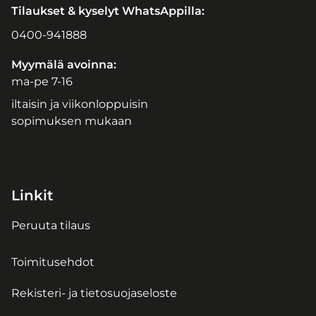
Tilaukset & kyselyt WhatsAppilla:
0400-941888
Myymälä avoinna:
ma-pe 7-16
iltaisin ja viikonloppuisin
sopimuksen mukaan
Linkit
Peruuta tilaus
Toimitusehdot
Rekisteri- ja tietosuojaseloste