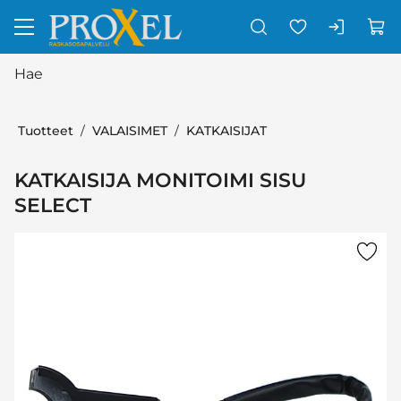
Siirry pääsisältöön
Tuotteet
VALAISIMET
KATKAISIJAT
KATKAISIJA MONITOIMI SISU
SELECT
Ohita kuvat