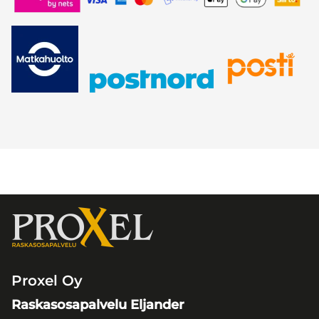
Proxel Oy
Raskasosapalvelu Eljander