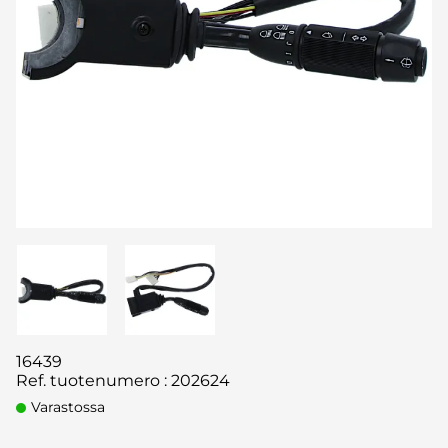
16439
Ref. tuotenumero
:
202624
Varastossa