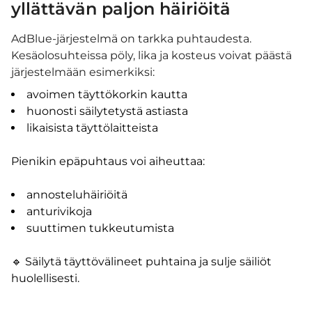
yllättävän paljon häiriöitä
AdBlue-järjestelmä on tarkka puhtaudesta.
Kesäolosuhteissa pöly, lika ja kosteus voivat päästä
järjestelmään esimerkiksi:
avoimen täyttökorkin kautta
huonosti säilytetystä astiasta
likaisista täyttölaitteista
Pienikin epäpuhtaus voi aiheuttaa:
annosteluhäiriöitä
anturivikoja
suuttimen tukkeutumista
🔹 Säilytä täyttövälineet puhtaina ja sulje säiliöt
huolellisesti.