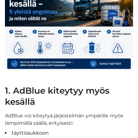
1. AdBlue kiteytyy myös
kesällä
AdBlue voi kiteytyä järjestelmän ympärille myös
lämpimällä säällä, erityisesti:
täyttöaukkoon