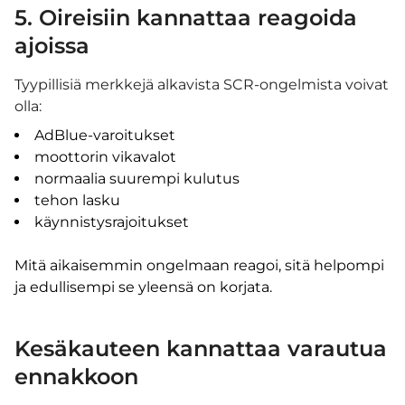
5. Oireisiin kannattaa reagoida
ajoissa
Tyypillisiä merkkejä alkavista SCR-ongelmista voivat
olla:
AdBlue-varoitukset
moottorin vikavalot
normaalia suurempi kulutus
tehon lasku
käynnistysrajoitukset
Mitä aikaisemmin ongelmaan reagoi, sitä helpompi
ja edullisempi se yleensä on korjata.
Kesäkauteen kannattaa varautua
ennakkoon