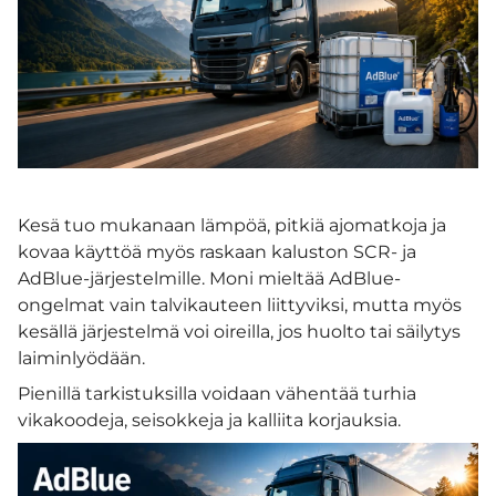
Kesä tuo mukanaan lämpöä, pitkiä ajomatkoja ja
kovaa käyttöä myös raskaan kaluston SCR- ja
AdBlue-järjestelmille. Moni mieltää AdBlue-
ongelmat vain talvikauteen liittyviksi, mutta myös
kesällä järjestelmä voi oireilla, jos huolto tai säilytys
laiminlyödään.
Pienillä tarkistuksilla voidaan vähentää turhia
vikakoodeja, seisokkeja ja kalliita korjauksia.