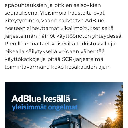
epäpuhtauksien ja pitkien seisokkien
seurauksena. Yleisimpiä haasteita ovat
kiteytyminen, väärin säilytetyn AdBlue-
nesteen aiheuttamat vikailmoitukset sekä
järjestelmän häiriöt käyttöönoton yhteydessä.
Pienillä ennaltaehkäisevillä tarkistuksilla ja
oikealla säilytyksellä voidaan vähentää
käyttökatkoja ja pitää SCR-järjestelmä
toimintavarmana koko kesäkauden ajan.