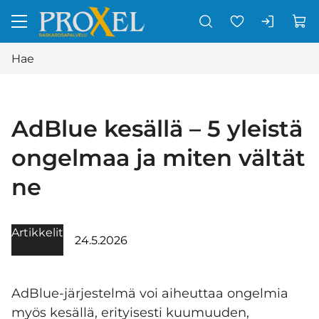
Siirry pääsisältöön
AdBlue kesällä – 5 yleistä
ongelmaa ja miten vältät
ne
Artikkelit
24.5.2026
AdBlue-järjestelmä voi aiheuttaa ongelmia
myös kesällä, erityisesti kuumuuden,