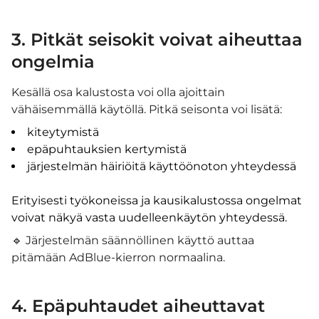
3. Pitkät seisokit voivat aiheuttaa
ongelmia
Kesällä osa kalustosta voi olla ajoittain
vähäisemmällä käytöllä. Pitkä seisonta voi lisätä:
kiteytymistä
epäpuhtauksien kertymistä
järjestelmän häiriöitä käyttöönoton yhteydessä
Erityisesti työkoneissa ja kausikalustossa ongelmat
voivat näkyä vasta uudelleenkäytön yhteydessä.
🔹 Järjestelmän säännöllinen käyttö auttaa
pitämään AdBlue-kierron normaalina.
4. Epäpuhtaudet aiheuttavat