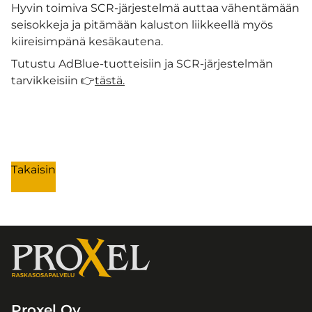
Hyvin toimiva SCR-järjestelmä auttaa vähentämään
seisokkeja ja pitämään kaluston liikkeellä myös
kiireisimpänä kesäkautena.
Tutustu AdBlue-tuotteisiin ja SCR-järjestelmän
tarvikkeisiin 👉
tästä.
Takaisin
Proxel Oy