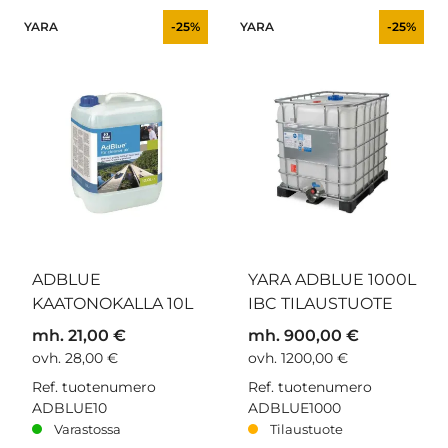
YARA
-25%
YARA
-25%
ADBLUE
YARA ADBLUE 1000L
KAATONOKALLA 10L
IBC TILAUSTUOTE
mh. 21,00 €
mh. 900,00 €
ovh. 28,00 €
ovh. 1200,00 €
Ref. tuotenumero
Ref. tuotenumero
ADBLUE10
ADBLUE1000
Varastossa
Tilaustuote