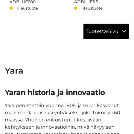
ADBLUE200
ADBLUE3.5
Tilaustuote
Tilaustuote
Tuotetta/Sivu
Yara
Yaran historia ja innovaatio
Yara perustettiin vuonna 1905, ja se on kasvanut
maailmanlaajuiseksi yritykseksi, joka toimii yli 60
maassa. Yhtiö on erikoistunut kestävään
kehitykseen ja innovaatioihin, mikä näkyy sen