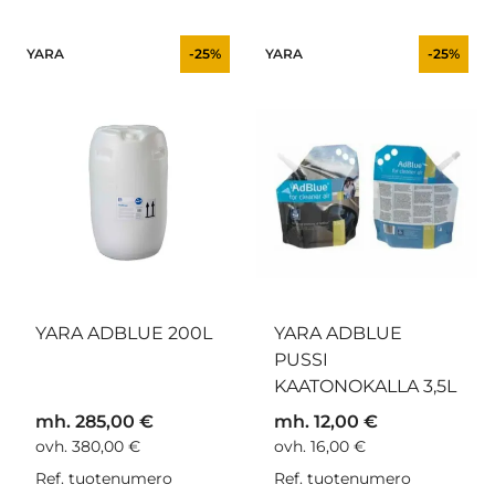
YARA
-25%
YARA
-25%
YARA ADBLUE 200L
YARA ADBLUE
PUSSI
KAATONOKALLA 3,5L
mh. 285,00 €
mh. 12,00 €
ovh. 380,00 €
ovh. 16,00 €
Ref. tuotenumero
Ref. tuotenumero