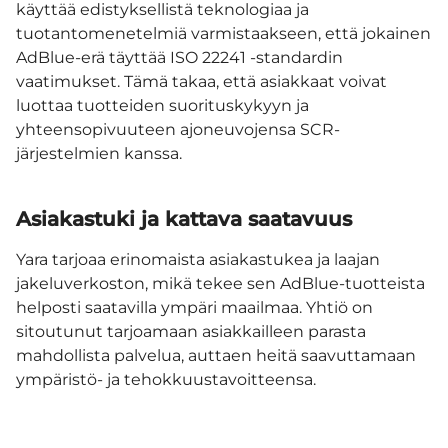
käyttää edistyksellistä teknologiaa ja
tuotantomenetelmiä varmistaakseen, että jokainen
AdBlue-erä täyttää ISO 22241 -standardin
vaatimukset. Tämä takaa, että asiakkaat voivat
luottaa tuotteiden suorituskykyyn ja
yhteensopivuuteen ajoneuvojensa SCR-
järjestelmien kanssa.
Asiakastuki ja kattava saatavuus
Yara tarjoaa erinomaista asiakastukea ja laajan
jakeluverkoston, mikä tekee sen AdBlue-tuotteista
helposti saatavilla ympäri maailmaa. Yhtiö on
sitoutunut tarjoamaan asiakkailleen parasta
mahdollista palvelua, auttaen heitä saavuttamaan
ympäristö- ja tehokkuustavoitteensa.