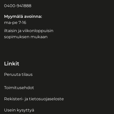
0400-941888
Myymälä avoinna:
ma-pe 7-16
iltaisin ja viikonloppuisin
sopimuksen mukaan
Linkit
Peruuta tilaus
Toimitusehdot
Rekisteri- ja tietosuojaseloste
Usein kysyttyä