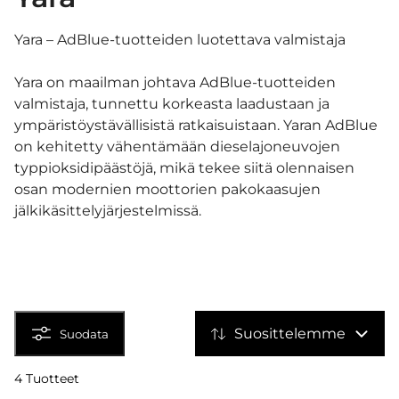
Yara – AdBlue-tuotteiden luotettava valmistaja
Yara on maailman johtava AdBlue-tuotteiden
valmistaja, tunnettu korkeasta laadustaan ja
ympäristöystävällisistä ratkaisuistaan. Yaran AdBlue
on kehitetty vähentämään dieselajoneuvojen
typpioksidipäästöjä, mikä tekee siitä olennaisen
osan modernien moottorien pakokaasujen
jälkikäsittelyjärjestelmissä.
Suosittelemme
Suodata
4 Tuotteet