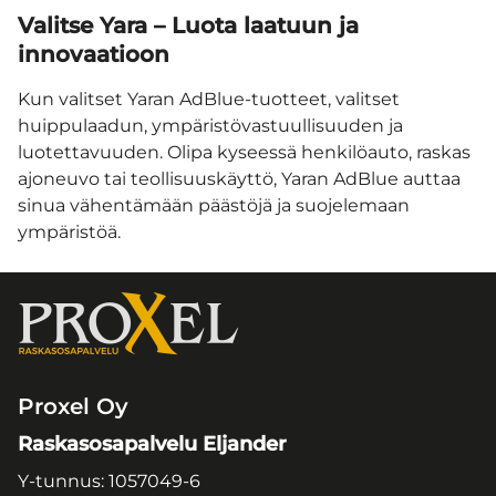
Valitse Yara – Luota laatuun ja
innovaatioon
Kun valitset Yaran AdBlue-tuotteet, valitset
huippulaadun, ympäristövastuullisuuden ja
luotettavuuden. Olipa kyseessä henkilöauto, raskas
ajoneuvo tai teollisuuskäyttö, Yaran AdBlue auttaa
sinua vähentämään päästöjä ja suojelemaan
ympäristöä.
Proxel Oy
Raskasosapalvelu Eljander
Y-tunnus: 1057049-6