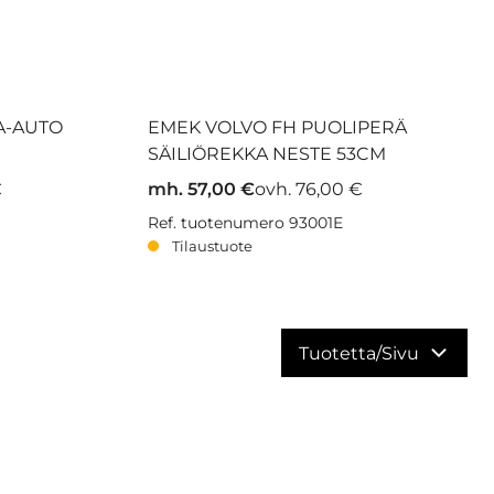
A-AUTO
EMEK VOLVO FH PUOLIPERÄ
SÄILIÖREKKA NESTE 53CM
€
mh. 57,00 €
ovh. 76,00 €
Ref. tuotenumero 93001E
Tilaustuote
Tuotetta/Sivu