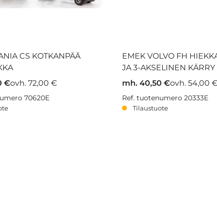
ANIA CS KOTKANPÄÄ
EMEK VOLVO FH HIEKK
KKA
JA 3-AKSELINEN KÄRRY
0 €
ovh. 72,00 €
mh. 40,50 €
ovh. 54,00 
enumero 70620E
Ref. tuotenumero 20333E
ote
Tilaustuote