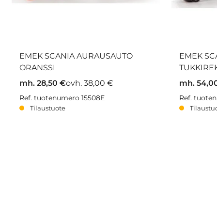
EMEK SCANIA AURAUSAUTO
EMEK SC
ORANSSI
TUKKIRE
mh. 28,50 €
ovh. 38,00 €
mh. 54,0
Ref. tuotenumero 15508E
Ref. tuot
Tilaustuote
Tilaustu