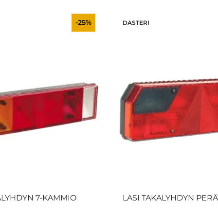
-25%
DASTERI
KALYHDYN 7-KAMMIO
LASI TAKALYHDYN PER