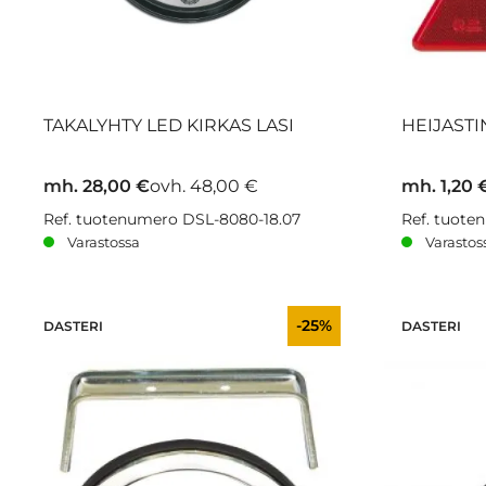
TAKALYHTY LED KIRKAS LASI
HEIJASTI
mh. 28,00 €
ovh. 48,00 €
mh. 1,20 
Ref. tuotenumero DSL-8080-18.07
Ref. tuote
Varastossa
Varastos
-25%
DASTERI
DASTERI