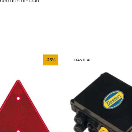
nettuun hintaan
-25%
DASTERI