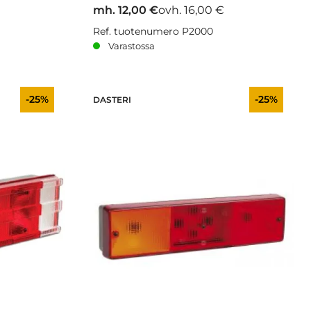
mh. 12,00 €
ovh. 16,00 €
Ref. tuotenumero P2000
Varastossa
-25%
-25%
DASTERI