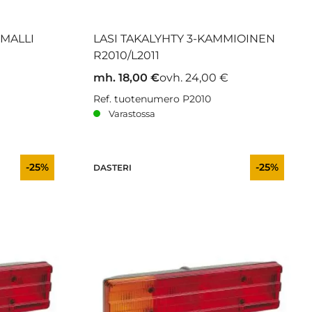
SMALLI
LASI TAKALYHTY 3-KAMMIOINEN
R2010/L2011
mh. 18,00 €
ovh. 24,00 €
Ref. tuotenumero P2010
Varastossa
-25%
-25%
DASTERI