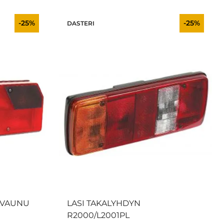
-25%
-25%
DASTERI
ÄVAUNU
LASI TAKALYHDYN
R2000/L2001PL