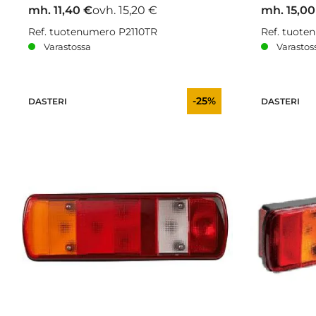
mh. 11,40 €
ovh. 15,20 €
mh. 15,00
Ref. tuotenumero P2110TR
Ref. tuote
Varastossa
Varastos
-25%
DASTERI
DASTERI