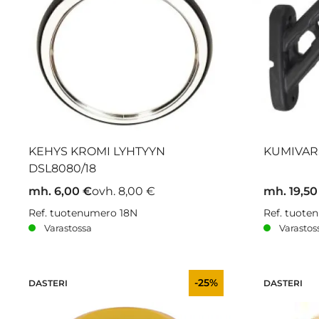
KEHYS KROMI LYHTYYN
KUMIVAR
DSL8080/18
mh. 6,00 €
ovh. 8,00 €
mh. 19,50
Ref. tuotenumero 18N
Ref. tuote
Varastossa
Varastos
-25%
DASTERI
DASTERI