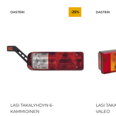
-25%
DASTERI
DASTERI
LASI TAKALYHDYN 6-
LASI TA
KAMMIOINEN
VALEO