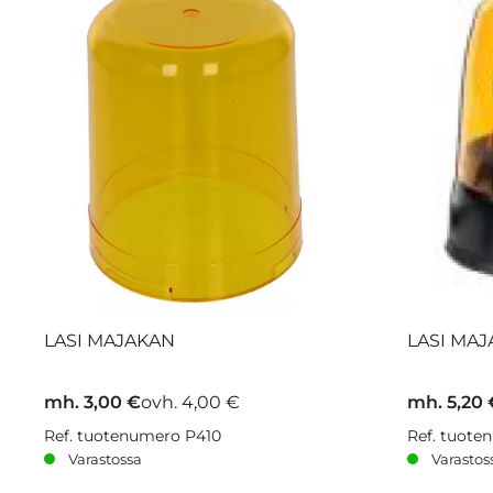
LASI MAJAKAN
LASI MAJ
mh. 3,00 €
ovh. 4,00 €
mh. 5,20 
Ref. tuotenumero P410
Ref. tuote
Varastossa
Varastos