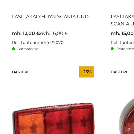
LASI TAKALYHDYN SCANIA UUD.
LASI TAK
SCANIA 
mh. 12,00 €
ovh. 16,00 €
mh. 15,00
Ref. tuotenumero P2070
Ref. tuot
Varastossa
Varastos
-25%
DASTERI
DASTERI