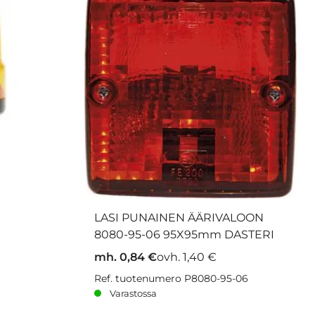
LASI PUNAINEN ÄÄRIVALOON
8080-95-06 95X95mm DASTERI
mh. 0,84 €
ovh. 1,40 €
Ref. tuotenumero P8080-95-06
Varastossa