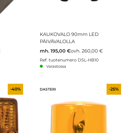
KAUKOVALO 90mm LED
PÄIVÄVALOLLA
€
mh. 195,00 €
ovh. 260,00 €
Ref. tuotenumero DSL-HB10
Varastossa
-40%
-25%
DASTERI