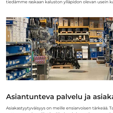
tiedämme raskaan kaluston ylläpidon olevan usein kal
Asiantunteva palvelu ja asiak
Asiakastyytyväisyys on meille ensiarvoisen tärkeää.