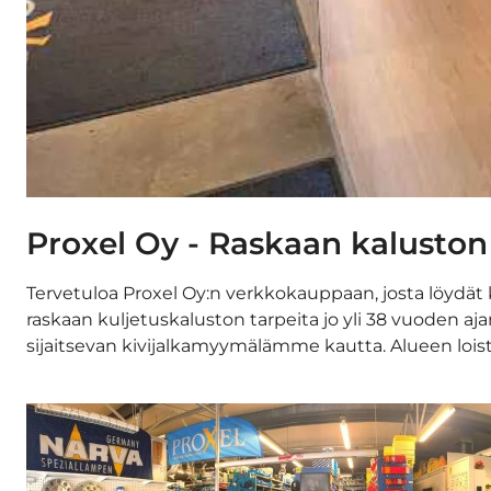
Proxel Oy - Raskaan kaluston
Tervetuloa Proxel Oy:n verkkokauppaan, josta löydät 
raskaan kuljetuskaluston tarpeita jo yli 38 vuoden 
sijaitsevan kivijalkamyymälämme kautta. Alueen loista