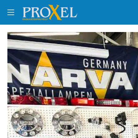
Siirry pääsisältöön